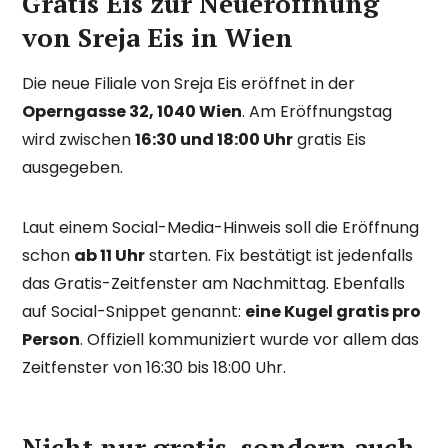
Gratis Eis zur Neueröffnung
von Sreja Eis in Wien
Die neue Filiale von Sreja Eis eröffnet in der
Operngasse 32, 1040 Wien
. Am Eröffnungstag
wird zwischen
16:30 und 18:00 Uhr
gratis Eis
ausgegeben.
Laut einem Social-Media-Hinweis soll die Eröffnung
schon
ab 11 Uhr
starten. Fix bestätigt ist jedenfalls
das Gratis-Zeitfenster am Nachmittag. Ebenfalls
auf Social-Snippet genannt:
eine Kugel gratis pro
Person
. Offiziell kommuniziert wurde vor allem das
Zeitfenster von 16:30 bis 18:00 Uhr.
Nicht nur gratis, sondern auch