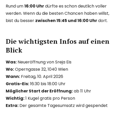
Rund um
16:00 Uhr
dürfte es schon deutlich voller
werden. Wenn du die besten Chancen haben willst,
bist du besser
zwischen 15:45 und 16:00 Uhr
dort.
Die wichtigsten Infos auf einen
Blick
Was:
Neueröffnung von Sreja Eis
Wo:
Operngasse 32, 1040 Wien
Wann:
Freitag, 10. April 2026
Gratis-Eis:
16:30 bis 18:00 Uhr
Möglicher Start der Eröffnung:
ab 11 Uhr
Wichtig:
1 Kugel gratis pro Person
Extra:
Der gesamte Tagesumsatz wird gespendet