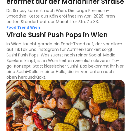
eröffnet auf der Mariahilfer Straße
Dr. Smusy kommt nach Wien. Die junge Premium-
Smoothie-Kette aus Köln eröffnet im April 2026 ihren
ersten Standort auf der Mariahilfer Straße 33.
Food Trend Wien
Virale Sushi Push Pops in Wien
In Wien taucht gerade ein Food-Trend auf, der vor allem
auf TikTok und Instagram für Aufmerksamkeit sorgt:
Sushi Push Pops. Was zuerst nach reiner Social-Media-
Spielerei klingt, ist in Wahrheit ein ziemlich cleveres To-
go-Konzept. Statt klassischer Sushi-Box bekommt ihr hier
eine Sushi-Rolle in einer Hülle, die ihr von unten nach
oben herausdrückt.